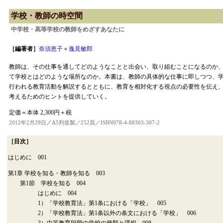
学校・教師の時空間
中学校・高等学校の教師をめざすあなたに
［編著者］
奈須恵子
＋
逸見敏郎
教師は、その仕事を通してどのようなことと出会い、取り組むことになるのか
て学校とはどのような場所なのか。本書は、教師の具体的な仕事に即しつつ、
行われる教育活動を解説するとともに、教育を相対化する視点の必要性を伝え
考えるためのヒントを提供していく。
定価＝本体 2,300円＋税
2012年2月29日
／
A5判並製／252頁／ISBN978-4-88303-307-2
［目次］
はじめに 001
第1章 学校を知る・教師を知る 003
第1節 学校を知る 004
はじめに 004
1）「学校教育法」第1条における「学校」 005
2）「学校教育法」第1条以外の条文における「学校」 006