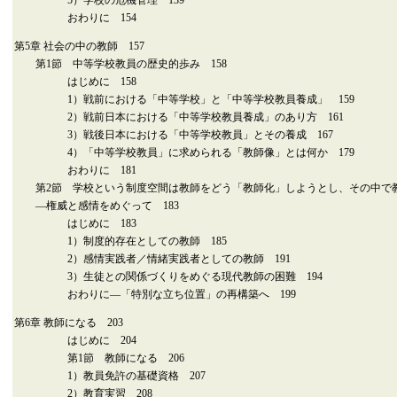
5）学校の危機管理 139
おわりに 154
第5章 社会の中の教師 157
第1節 中等学校教員の歴史的歩み 158
はじめに 158
1）戦前における「中等学校」と「中等学校教員養成」 159
2）戦前日本における「中等学校教員養成」のあり方 161
3）戦後日本における「中等学校教員」とその養成 167
4）「中等学校教員」に求められる「教師像」とは何か 179
おわりに 181
第2節 学校という制度空間は教師をどう「教師化」しようとし、その中で
―権威と感情をめぐって 183
はじめに 183
1）制度的存在としての教師 185
2）感情実践者／情緒実践者としての教師 191
3）生徒との関係づくりをめぐる現代教師の困難 194
おわりに―「特別な立ち位置」の再構築へ 199
第6章 教師になる 203
はじめに 204
第1節 教師になる 206
1）教員免許の基礎資格 207
2）教育実習 208