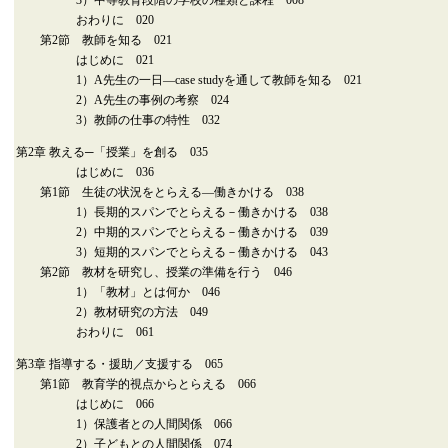
3）中等教育段階の学校の種類と課程 008
おわりに 020
第2節 教師を知る 021
はじめに 021
1）A先生の一日―case studyを通して教師を知る 021
2）A先生の事例の考察 024
3）教師の仕事の特性 032
第2章 教える─「授業」を創る 035
はじめに 036
第1節 生徒の状況をとらえる―働きかける 038
1）長期的スパンでとらえる－働きかける 038
2）中期的スパンでとらえる－働きかける 039
3）短期的スパンでとらえる－働きかける 043
第2節 教材を研究し、授業の準備を行う 046
1）「教材」とは何か 046
2）教材研究の方法 049
おわりに 061
第3章 指導する・援助／支援する 065
第1節 教育学的視点からとらえる 066
はじめに 066
1）保護者との人間関係 066
2）子どもとの人間関係 074