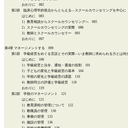
おわりに 082
第2節 臨床心理学的視点からとらえる―スクールカウンセリングを中心に 0
はじめに 085
1）教育相談からスクールカウンセリングへ 085
2）スクールカウンセリングの実際 088
3）教師とスクールカウンセラー 093
おわりに 097
第4章 マネージメントする 099
第1節 学級経営をめぐる言説とその実際―いま教師に求められる力とは何か 
はじめに 100
1）学級経営と法令、通知・通達の役割 101
2）子どもの変化と学級経営の基本 104
3）学校の変化と学級経営の課題 110
4）教師同士の評価と学級経営 118
おわりに 119
第2節 学校のマネージメント 121
はじめに 121
1）教育課程の管理について 122
2）教職員の管理 130
3）事務の管理 133
4）施設の管理 136