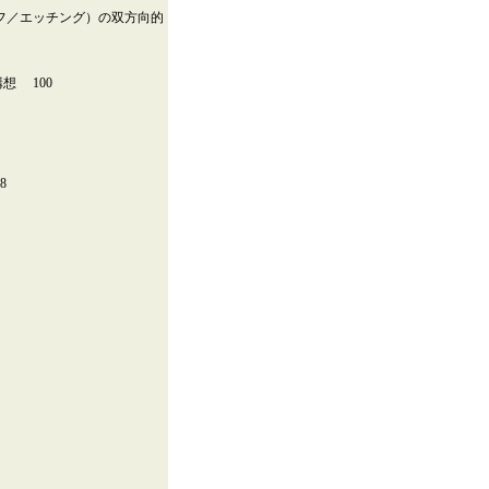
フ／エッチング）の双方向的
 100
8