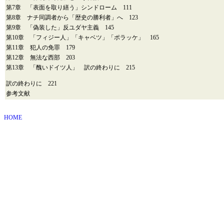
第7章 「表面を取り繕う」シンドローム 111
第8章 ナチ同調者から「歴史の勝利者」へ 123
第9章 「偽装した」反ユダヤ主義 145
第10章 「フィジー人」「キャベツ」「ポラッケ」 165
第11章 犯人の免罪 179
第12章 無法な西部 203
第13章 「醜いドイツ人」 訳の終わりに 215
訳の終わりに 221
参考文献
HOME