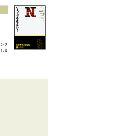
ケンク
てしま