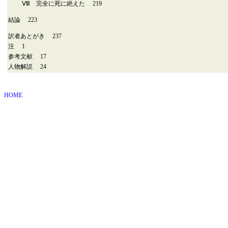
Ⅷ 完全に死に絶えた 219
結論 223
訳者あとがき 237
注 1
参考文献 17
人物解説 24
HOME