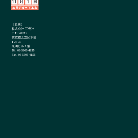
【住所】
株式会社 三元社
〒113-0033
東京都文京区本郷
1-28-36
鳳明ビル１階
Tel. 03-5803-4155
Fax. 03-5803-4156