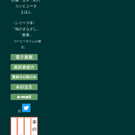
評論・文学・紀行
コンピュータ
えほん
〈シリーズ
本〉
「知のまなざし」
「教養」
「コーヒータイム人物
伝」
旧